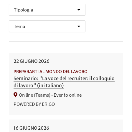
22
GIUGNO
2026
PREPARARTI AL MONDO DEL LAVORO
Seminario: "La voce del recruiter: il colloquio
di lavoro" (in italiano)
On line (Teams) - Evento online
POWERED BY ER.GO
16
GIUGNO
2026