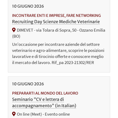
10
GIUGNO
2026
INCONTRARE ENTI E IMPRESE, FARE NETWORKING
Recruiting Day Scienze Mediche Veterinarie
DIMEVET - via Tolara di Sopra, 50 - Ozzano Emilia
(BO)
Un'occasione per incontrare aziende del settore
veterinario e agro-alimentare, scoprire le posizioni
lavorative e di tirocinio offerte e conoscere meglio
il mercato del lavoro. Rif_pa 2023-21302/RER
10
GIUGNO
2026
PREPARARTI AL MONDO DEL LAVORO
Seminario “CV e lettera di
accompagnamento” (in Italian)
On line (Meet) - Evento online