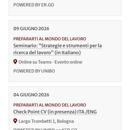
POWERED BY ER.GO
09
GIUGNO
2026
PREPARARTI AL MONDO DEL LAVORO
Seminario: “Strategie e strumenti per la
ricerca del lavoro” (in Italiano)
Online su Teams - Evento online
POWERED BY UNIBO
04
GIUGNO
2026
PREPARARTI AL MONDO DEL LAVORO
Check Point CV (in presenza) ITA /ENG
Largo Trombetti 1, Bologna
POWERED BY UNIBO and ER.GO