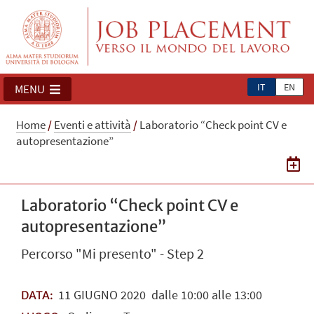
IT
EN
MENU
Home
/
Eventi e attività
/
Laboratorio “Check point CV e
autopresentazione”
Laboratorio “Check point CV e
autopresentazione”
Percorso "Mi presento" - Step 2
11
GIUGNO
2020
dalle 10:00 alle 13:00
DATA: