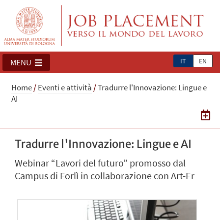
IT
EN
MENU
Home
/
Eventi e attività
/
Tradurre l'Innovazione: Lingue e
AI
Tradurre l'Innovazione: Lingue e AI
Webinar “Lavori del futuro” promosso dal
Campus di Forlì in collaborazione con Art-Er