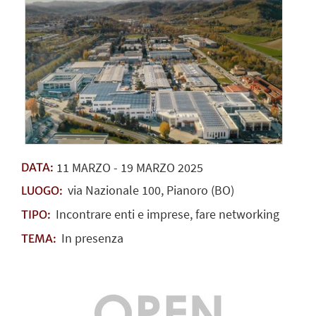
11
MARZO
-
19
MARZO
2025
DATA:
via Nazionale 100, Pianoro (BO)
LUOGO:
Incontrare enti e imprese, fare networking
TIPO:
In presenza
TEMA: