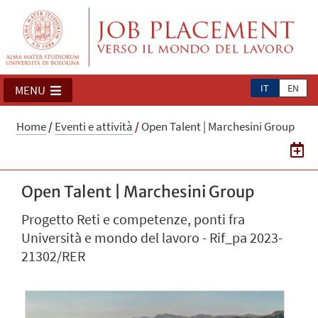
IT
EN
MENU
Home
/
Eventi e attività
/
Open Talent | Marchesini Group
Open Talent | Marchesini Group
Progetto Reti e competenze, ponti fra
Università e mondo del lavoro - Rif_pa 2023-
21302/RER