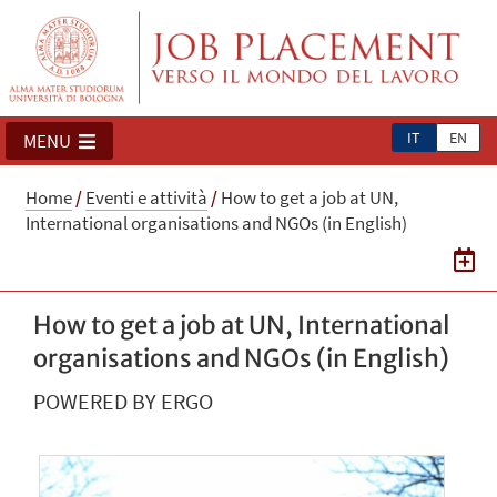
IT
EN
MENU
Home
/
Eventi e attività
/
How to get a job at UN,
International organisations and NGOs (in English)
How to get a job at UN, International
organisations and NGOs (in English)
POWERED BY ERGO