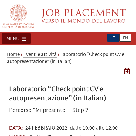
IT
EN
MENU
Home
/
Eventi e attività
/
Laboratorio “Check point CV e
autopresentazione” (in Italian)
Laboratorio “Check point CV e
autopresentazione” (in Italian)
Percorso "Mi presento" - Step 2
24
FEBBRAIO
2022
dalle 10:00 alle 12:00
DATA: