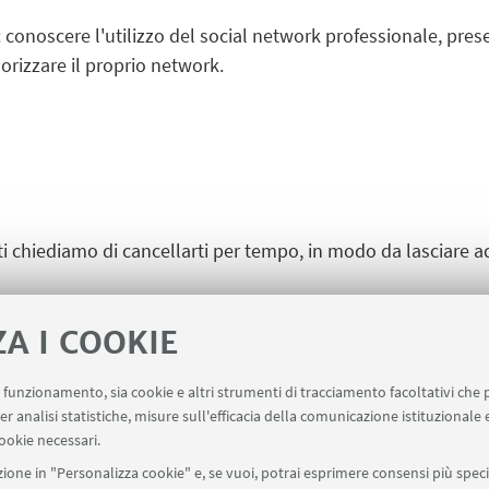
conoscere l'utilizzo del social network professionale, prese
alorizzare il proprio network.
i chiediamo di cancellarti per tempo, in modo da lasciare ad
ligatoria.
ZA I COOKIE
uo funzionamento, sia cookie e altri strumenti di tracciamento facoltativi che 
er analisi statistiche, misure sull'efficacia della comunicazione istituzionale
ookie necessari.
ione in "Personalizza cookie" e, se vuoi, potrai esprimere consensi più specif