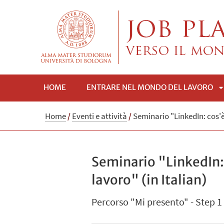
HOME
ENTRARE NEL MONDO DEL LAVORO
A
Home
/
Eventi e attività
/
Seminario "LinkedIn: cos'è
Seminario "LinkedIn: 
lavoro" (in Italian)
Percorso "Mi presento" - Step 1