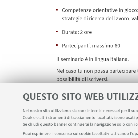
Competenze orientative in gioco: 
strategie di ricerca del lavoro, v
Durata: 2 ore
Partecipanti: massimo 60
Il seminario è in lingua italiana.
Nel caso tu non possa partecipare t
possibilità di iscriversi.
Ingresso gratuito con iscrizione obb
QUESTO SITO WEB UTILIZ
Iscriviti su
Studenti online
Nel nostro sito utilizziamo sia cookie tecnici necessari per il s
Cookie e altri strumenti di tracciamento facoltativi sono usati p
Se chiudi questo banner continuerai la navigazione solo con i c
Puoi esprimere il consenso sui cookie facoltativi attivando l'opz