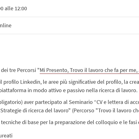
0 alle 12:00
nline
dei tre Percorsi "
Mi Presento, Trovo il lavoro che fa per me,
 profilo Linkedin, le aree più significative del profilo, la 
 piattaforma in modo attivo e passivo nella ricerca di lavoro.
bbligatorio) aver partecipato al Seminario “CV e lettera di
Strategie di ricerca del lavoro" (Percorso "Trovo il lavoro ch
tecniche di base per la preparazione del colloquio e le fasi 
aureati