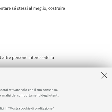
ntare sé stessi al meglio, costruire
 altre persone interessate la
potrai attivare solo con il tuo consenso.
 e analisi dei comportamenti degli utenti.
ici in "Mostra cookie di profilazione".