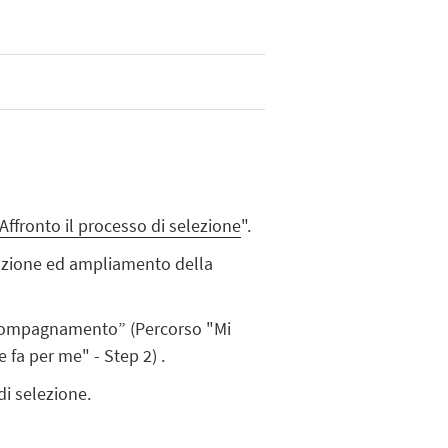
 Affronto il processo di selezione
".
creazione ed ampliamento della
 accompagnamento” (Percorso "Mi
e fa per me" - Step 2) .
di selezione.