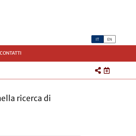
IT
EN
CONTATTI
lla ricerca di