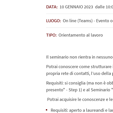
10
GENNAIO
2023
dalle 10:0
DATA:
On line (Teams) - Evento o
LUOGO:
Orientamento al lavoro
TIPO:
Il seminario non rientra in nessuno 
Potrai conoscere come strutturare il
propria rete di contatti, l’uso della
Requisiti: si consiglia (ma non è o
presento" - Step 1) e al Seminario "
Potrai acquisire le conoscenze e le 
Requisiti: aperto a laureandi e l