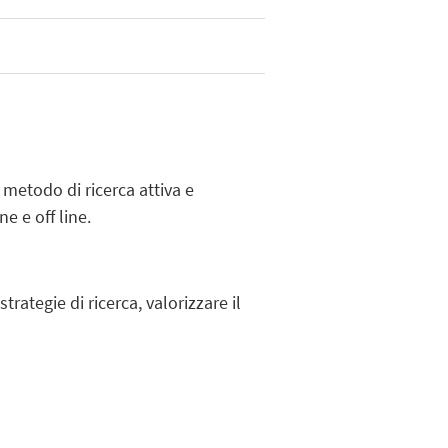
 metodo di ricerca attiva e
e e off line.
rategie di ricerca, valorizzare il