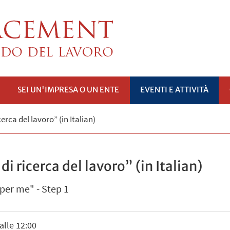
SEI UN'IMPRESA O UN ENTE
EVENTI E ATTIVITÀ
PRI
erca del lavoro” (in Italian)
SOTTOMENÙ
i ricerca del lavoro” (in Italian)
 per me" - Step 1
alle 12:00