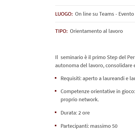
On line su Teams - Evento
LUOGO:
Orientamento al lavoro
TIPO:
Il seminario è il primo Step del Pe
autonoma del lavoro, consolidare e a
Requisiti: aperto a laureandi e l
Competenze orientative in gioco: c
proprio network.
Durata: 2 ore
Partecipanti: massimo 50