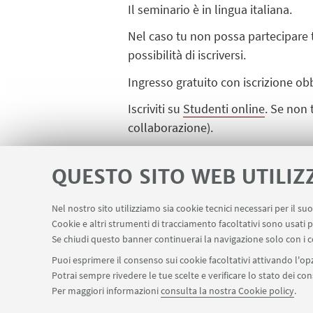
Il seminario è in lingua italiana.
Nel caso tu non possa partecipare t
possibilità di iscriversi.
Ingresso gratuito con iscrizione obb
Iscriviti su
Studenti online
.
Se non t
collaborazione).
QUESTO SITO WEB UTILIZ
IN EVIDENZA
Nel nostro sito utilizziamo sia cookie tecnici necessari per il s
Cookie e altri strumenti di tracciamento facoltativi sono usati p
Se chiudi questo banner continuerai la navigazione solo con i c
Puoi esprimere il consenso sui cookie facoltativi attivando l'opz
Potrai sempre rivedere le tue scelte e verificare lo stato dei c
Per maggiori informazioni
consulta la nostra Cookie policy
.