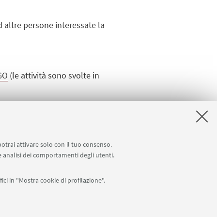
 altre persone interessate la
GO
(le attività sono svolte in
potrai attivare solo con il tuo consenso.
 e analisi dei comportamenti degli utenti.
ici in "Mostra cookie di profilazione".