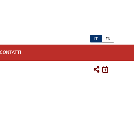
IT
EN
CONTATTI