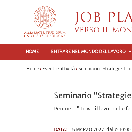
HOME
ENTRARE NEL MONDO DEL LAVORO
A
Home
/
Eventi e attività
/
Seminario “Strategie di ric
Seminario “Strategie d
Percorso "Trovo il lavoro che fa
15
MARZO
2022
dalle 10:00 
DATA: