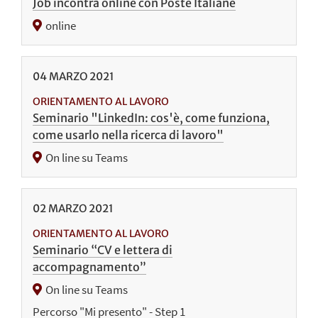
Job incontra online con Poste Italiane
online
04
MARZO
2021
ORIENTAMENTO AL LAVORO
Seminario "LinkedIn: cos'è, come funziona,
come usarlo nella ricerca di lavoro"
On line su Teams
02
MARZO
2021
ORIENTAMENTO AL LAVORO
Seminario “CV e lettera di
accompagnamento”
On line su Teams
Percorso "Mi presento" - Step 1