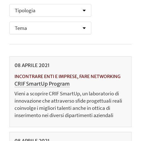
08
APRILE
2021
INCONTRARE ENTI E IMPRESE, FARE NETWORKING
CRIF SmartUp Program
Vieni a scoprire CRIF SmartUp, un laboratorio di
innovazione che attraverso sfide progettuali reali
coinvolge i migliori talenti anche in ottica di
inserimento nei diversi dipartimenti aziendali
08
APRILE
2021