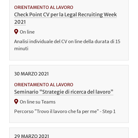
ORIENTAMENTO AL LAVORO
Check Point CV per la Legal Recruiting Week
2021
On line
Analisi individuale del CV on line della durata di 15
minuti
30
MARZO
2021
ORIENTAMENTO AL LAVORO
Seminario “Strategie di ricerca del lavoro”
On line su Teams
Percorso "Trovo il lavoro che fa per me" - Step 1
29
MARZO
2021