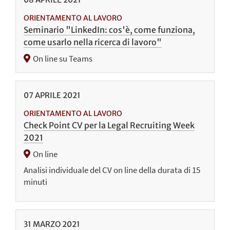
ORIENTAMENTO AL LAVORO
Seminario "LinkedIn: cos'è, come funziona,
come usarlo nella ricerca di lavoro"
On line su Teams
07
APRILE
2021
ORIENTAMENTO AL LAVORO
Check Point CV per la Legal Recruiting Week
2021
On line
Analisi individuale del CV on line della durata di 15
minuti
31
MARZO
2021