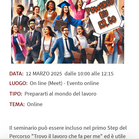
12
MARZO
2025
dalle 10:00 alle 12:15
DATA:
On line (Meet) - Evento online
LUOGO:
Prepararti al mondo del lavoro
TIPO:
Online
TEMA:
Il seminario può essere incluso nel primo Step del
Percorso "
Trovo il lavoro che fa per me
" ed è utile