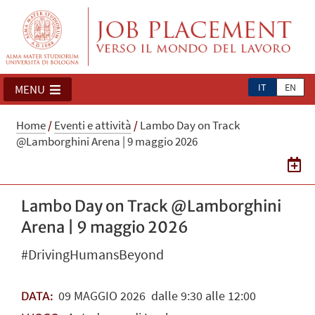
IT
EN
MENU
Home
/
Eventi e attività
/
Lambo Day on Track
@Lamborghini Arena | 9 maggio 2026
Lambo Day on Track @Lamborghini
Arena | 9 maggio 2026
#DrivingHumansBeyond
09
MAGGIO
2026
dalle 9:30 alle 12:00
DATA: