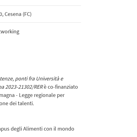
60, Cesena (FC)
etworking
enze, ponti fra Università e
pa 2023-21302/RER
è co-finanziato
magna - Legge regionale per
ione dei talenti.
ampus degli Alimenti con il mondo