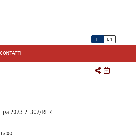
IT
EN
CONTATTI
Rif_pa 2023-21302/RER
 13:00