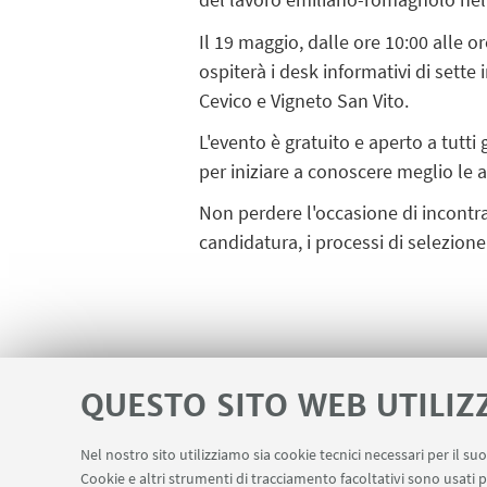
Il
19 maggio, dalle ore 10:00 alle or
ospiterà i desk informativi di sett
Cevico e Vigneto San Vito.
L'evento è
gratuito
e aperto a tutti 
per iniziare a conoscere meglio le 
Non perdere l'occasione di incontrar
candidatura, i processi di selezione
IN EVIDENZA
QUESTO SITO WEB UTILIZ
Food Talent Day 2026
Nel nostro sito utilizziamo sia cookie tecnici necessari per il s
Cookie e altri strumenti di tracciamento facoltativi sono usati p