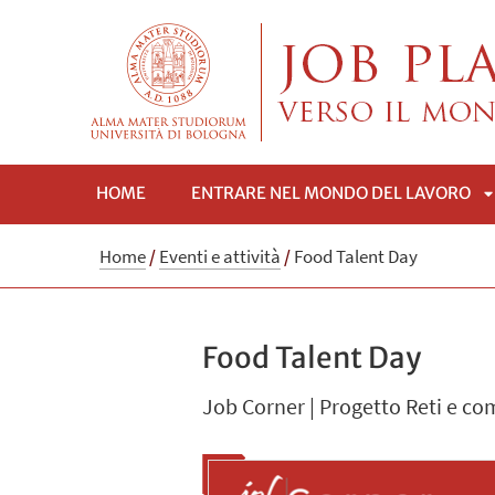
HOME
ENTRARE NEL MONDO DEL LAVORO
A
Home
/
Eventi e attività
/
Food Talent Day
Food Talent Day
Job Corner | Progetto Reti e co