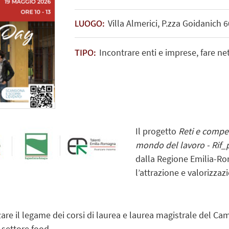
Villa Almerici, P.zza Goidanich 
LUOGO:
Incontrare enti e imprese, fare n
TIPO:
Il progetto
Reti e compet
mondo del lavoro -
Rif_
dalla Regione Emilia-Ro
l’attrazione e valorizzaz
are il legame dei corsi di laurea e laurea magistrale del C
settore food.