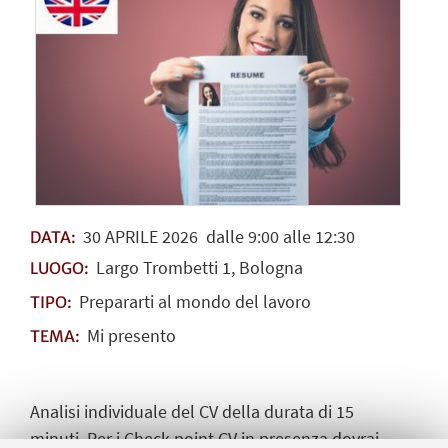
30
APRILE
2026
dalle 9:00 alle 12:30
DATA:
Largo Trombetti 1, Bologna
LUOGO:
Prepararti al mondo del lavoro
TIPO:
Mi presento
TEMA:
Analisi individuale del CV della durata di 15
minuti. Per i Check point CV in presenza dovrai