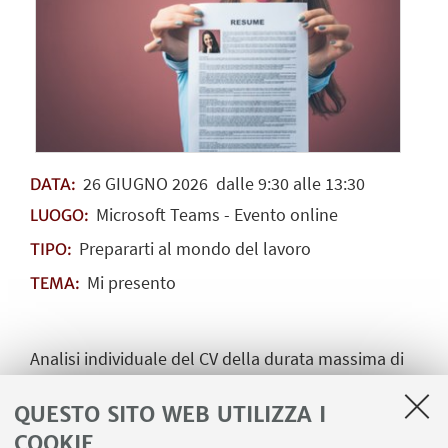
26
GIUGNO
2026
dalle 9:30 alle 13:30
DATA:
Microsoft Teams - Evento online
LUOGO:
Prepararti al mondo del lavoro
TIPO:
Mi presento
TEMA:
Analisi individuale del CV della durata massima di
30 minuti. L'iscrizione è obbligatoria
QUESTO SITO WEB UTILIZZA I
tramite
Studenti Online
.
COOKIE