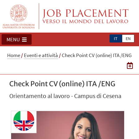
IT
EN
MENU
Home
/
Eventi e attività
/
Check Point CV (online) ITA /ENG
Check Point CV (online) ITA /ENG
Orientamento al lavoro - Campus di Cesena