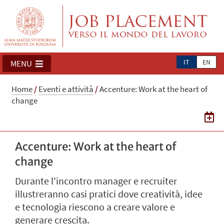
IT
EN
MENU
Home
/
Eventi e attività
/
Accenture: Work at the heart of
change
Accenture: Work at the heart of
change
Durante l'incontro manager e recruiter
illustreranno casi pratici dove creatività, idee
e tecnologia riescono a creare valore e
generare crescita.