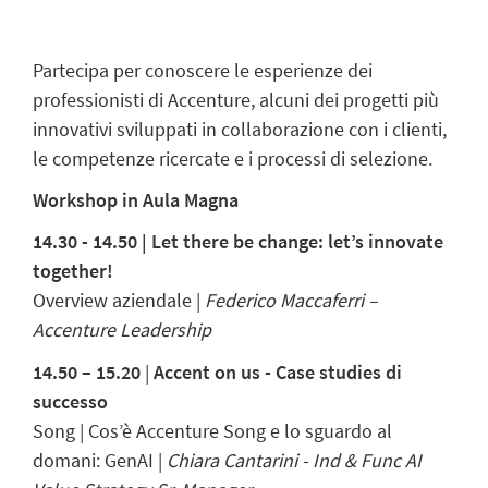
Partecipa per conoscere le esperienze dei
professionisti di Accenture, alcuni dei progetti più
innovativi sviluppati in collaborazione con i clienti,
le competenze ricercate e i processi di selezione.
Workshop in Aula Magna
14.30 - 14.50 |
Let there be change: let’s innovate
together!
Overview aziendale |
Federico Maccaferri –
Accenture Leadership
14.50 – 15.20
|
Accent on us - Case studies di
successo
Song | Cos’è Accenture Song e lo sguardo al
domani: GenAI |
Chiara Cantarini - Ind & Func AI