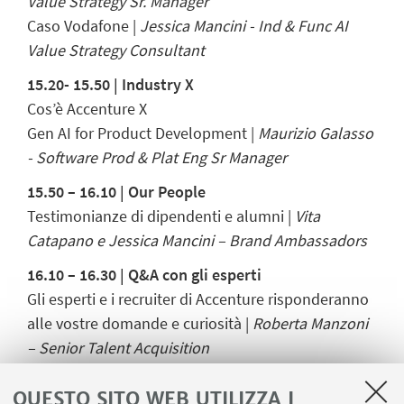
Value Strategy Sr. Manager
Caso Vodafone |
Jessica Mancini - Ind & Func AI
Value Strategy Consultant
15.20- 15.50 |
Industry X
Cos’è Accenture X
Gen AI for Product Development |
Maurizio Galasso
- Software Prod & Plat Eng Sr Manager
15.50 – 16.10 | Our People
Testimonianze di dipendenti e alumni |
Vita
Catapano e Jessica Mancini – Brand Ambassadors
16.10 – 16.30 | Q&A con gli esperti
Gli esperti e i recruiter di Accenture risponderanno
alle vostre domande e curiosità |
Roberta Manzoni
– Senior Talent Acquisition
QUESTO SITO WEB UTILIZZA I