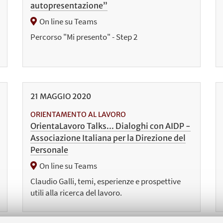
autopresentazione”
On line su Teams
Percorso "Mi presento" - Step 2
21
MAGGIO
2020
ORIENTAMENTO AL LAVORO
OrientaLavoro Talks... Dialoghi con AIDP -
Associazione Italiana per la Direzione del
Personale
On line su Teams
Claudio Galli, temi, esperienze e prospettive
utili alla ricerca del lavoro.