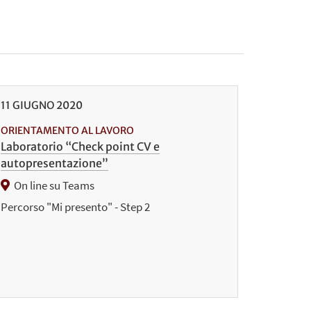
11
GIUGNO
2020
ORIENTAMENTO AL LAVORO
Laboratorio “Check point CV e
autopresentazione”
On line su Teams
Percorso "Mi presento" - Step 2