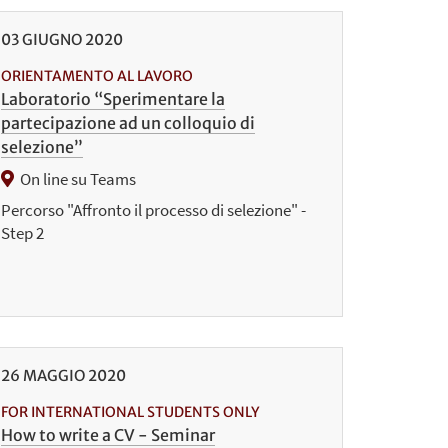
03
GIUGNO
2020
ORIENTAMENTO AL LAVORO
Laboratorio “Sperimentare la
partecipazione ad un colloquio di
selezione”
On line su Teams
Percorso "Affronto il processo di selezione" -
Step 2
26
MAGGIO
2020
FOR INTERNATIONAL STUDENTS ONLY
How to write a CV - Seminar