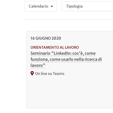
Calendario
16
GIUGNO
2020
ORIENTAMENTO AL LAVORO
Seminario "LinkedIn: cos'è, come
funziona, come usarlo nella ricerca di
lavoro"
On line su Teams