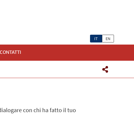
IT
EN
CONTATTI
ialogare con chi ha fatto il tuo