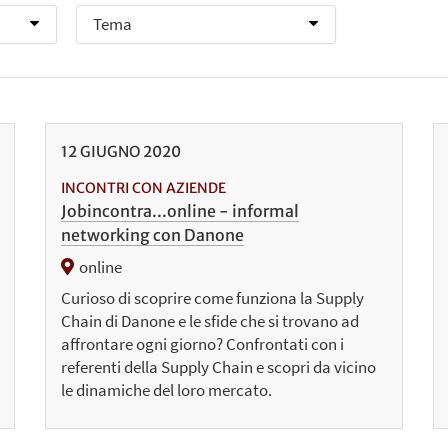
12
GIUGNO
2020
INCONTRI CON AZIENDE
Jobincontra...online - informal
networking con Danone
online
Curioso di scoprire come funziona la Supply
Chain di Danone e le sfide che si trovano ad
affrontare ogni giorno? Confrontati con i
referenti della Supply Chain e scopri da vicino
le dinamiche del loro mercato.