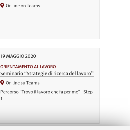
On line on Teams
19
MAGGIO
2020
ORIENTAMENTO AL LAVORO
Seminario “Strategie di ricerca del lavoro”
On line su Teams
Percorso "Trovo il lavoro che fa per me" - Step
1