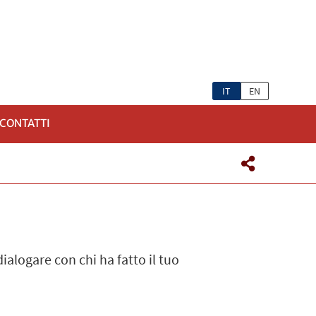
IT
EN
CONTATTI
ialogare con chi ha fatto il tuo