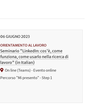
06
GIUGNO
2023
ORIENTAMENTO AL LAVORO
Seminario "LinkedIn: cos'è, come
funziona, come usarlo nella ricerca di
lavoro" (in Italian)
On line (Teams) - Evento online
Percorso "Mi presento" - Step 1