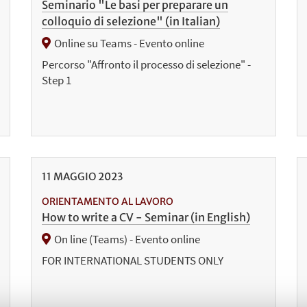
Seminario "Le basi per preparare un
colloquio di selezione" (in Italian)
Online su Teams - Evento online
Percorso "Affronto il processo di selezione" -
Step 1
11
MAGGIO
2023
ORIENTAMENTO AL LAVORO
How to write a CV - Seminar (in English)
On line (Teams) - Evento online
FOR INTERNATIONAL STUDENTS ONLY