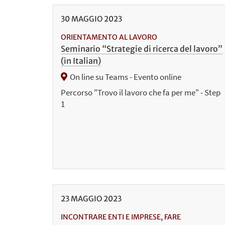
30
MAGGIO
2023
ORIENTAMENTO AL LAVORO
Seminario “Strategie di ricerca del lavoro”
(in Italian)
On line su Teams - Evento online
Percorso "Trovo il lavoro che fa per me" - Step
1
23
MAGGIO
2023
INCONTRARE ENTI E IMPRESE, FARE