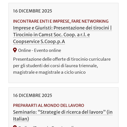
16
DICEMBRE
2025
INCONTRARE ENTI E IMPRESE, FARE NETWORKING
Imprese e Giuristi: Presentazione dei tirocini |
Tirocinio in Camst Soc. Coop. a r.l. e
Coopservice S.Coop.p.A
Online - Evento online
Presentazione delle offerte di tirocinio curriculare
per gli studenti dei corsi di laurea triennale,
magistrale e magistrale a ciclo unico
16
DICEMBRE
2025
PREPARARTI AL MONDO DEL LAVORO
Seminario: “Strategie di ricerca del lavoro” (in
Italian)